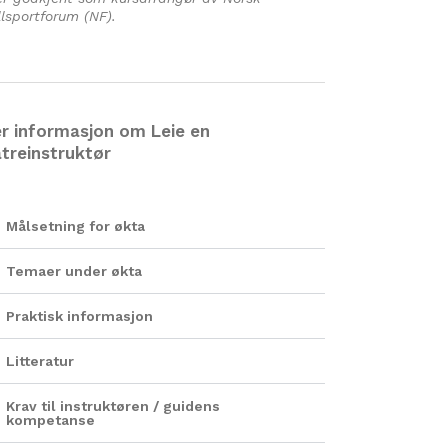
llsportforum (NF).
r informasjon om Leie en
atreinstruktør
Målsetning for økta
Temaer under økta
Praktisk informasjon
Litteratur
Krav til instruktøren / guidens
kompetanse