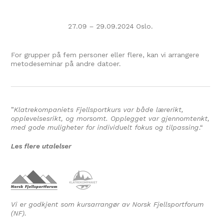
27.09 – 29.09.2024 Oslo.
For grupper på fem personer eller flere, kan vi arrangere
metodeseminar på andre datoer.
”
Klatrekompaniets Fjellsportkurs var både lærerikt,
opplevelsesrikt, og morsomt. Opplegget var gjennomtenkt,
med gode muligheter for individuelt fokus og tilpassing
.
“
Les flere utalelser
Vi er godkjent som kursarrangør av Norsk Fjellsportforum
(NF).