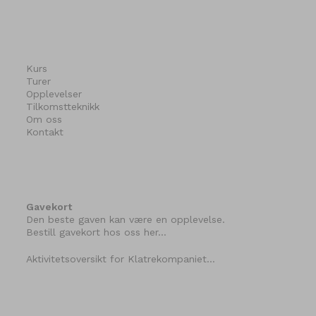
Kurs
Turer
Opplevelser
Tilkomstteknikk
Om oss
Kontakt
Gavekort
Den beste gaven kan være en opplevelse.
Bestill gavekort hos oss her…
Aktivitetsoversikt for Klatrekompaniet…