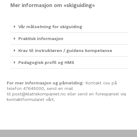
Mer informasjon om «skiguiding»
Vår målsetning for skiguiding
Praktisk informasjon
Krav til instruktøren / guidens kompetanse
Pedagogisk profil og HMS
For mer informasjon og påmelding
: Kontakt oss på
telefon
47645000
, send en mail
til
post@klatrekompaniet.no
eller send en
forespørsel via
kontaktformularet vårt.