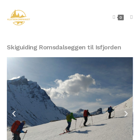
0
Skiguiding Romsdalseggen til Isfjorden