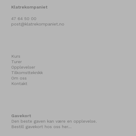
Klatrekompaniet
47 64 50 00
post@klatrekompaniet.no
Kurs
Turer
Opplevelser
Tilkomstteknikk
Om oss
Kontakt
Gavekort
Den beste gaven kan være en opplevelse.
Bestill gavekort hos oss her…