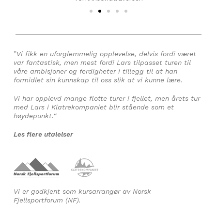
”
Vi fikk en uforglemmelig opplevelse, delvis fordi været
var fantastisk, men mest fordi Lars tilpasset turen til
våre ambisjoner og ferdigheter i tillegg til at han
formidlet sin kunnskap til oss slik at vi kunne lære.
Vi har opplevd mange flotte turer i fjellet, men årets tur
med Lars i Klatrekompaniet blir stående som et
høydepunkt.
“
Les flere utalelser
Vi er godkjent som kursarrangør av Norsk
Fjellsportforum (NF).